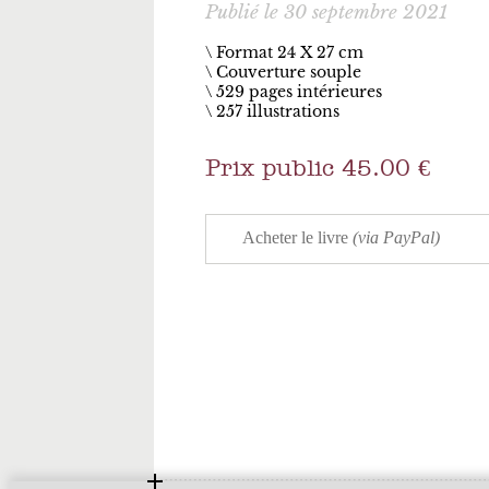
Publié le 30 septembre 2021
\ Format 24 X 27 cm
Couverture souple
529 pages intérieures
257 illustrations
Prix public 45.00 €