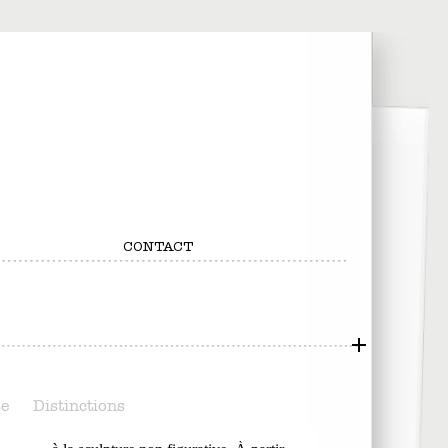
CONTACT
se
Distinctions