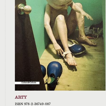
ARTY
ISBN 978-2-36749-087