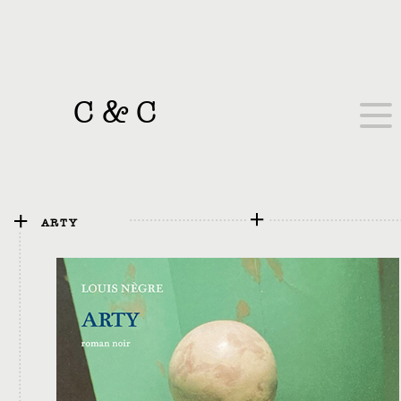
C
&
C
ARTY