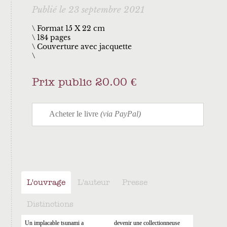
Publié le 23 septembre 2021
\ Format 15 X 22 cm
184 pages
Couverture avec jacquette
Prix public 20.00 €
L'ouvrage
L'auteur
Presse
Distinctions
Un implacable tsunami a
devenir une collectionneuse