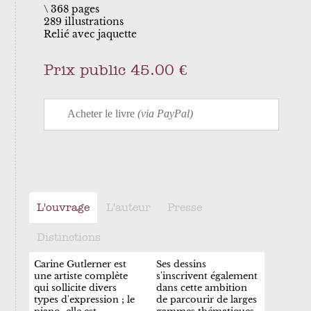
368 pages
289 illustrations
Relié avec jaquette
Prix public 45.00 €
L'ouvrage
L'auteur
Presse
Distinctions
Carine Gutlerner est
Ses dessins
une artiste complète
s'inscrivent également
qui sollicite divers
dans cette ambition
types d'expression ; le
de parcourir de larges