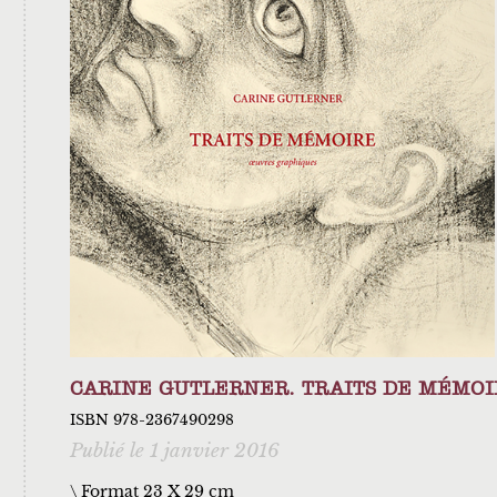
CARINE GUTLERNER. TRAITS DE MÉMOI
ISBN 978-2367490298
Publié le 1 janvier 2016
\ Format 23 X 29 cm