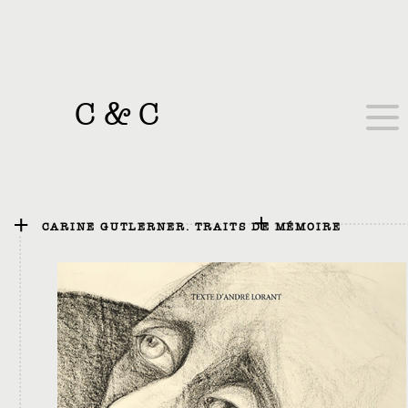
C
&
C
CARINE GUTLERNER. TRAITS DE MÉMOIRE