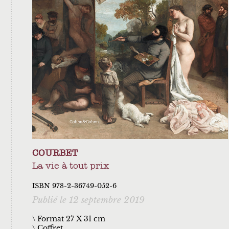
COURBET
La vie à tout prix
ISBN 978-2-36749-052-6
Publié le 12 septembre 2019
\ Format 27 X 31 cm
Coffret