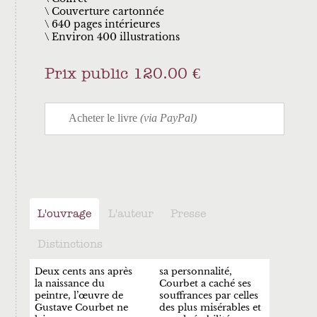
Couverture cartonnée
640 pages intérieures
Environ 400 illustrations
Prix public 120.00 €
L'ouvrage
L'auteur
Presse
Distinctions
Deux cents ans après
sa personnalité,
la naissance du
Courbet a caché ses
peintre, l’œuvre de
souffrances par celles
Gustave Courbet ne
des plus misérables et