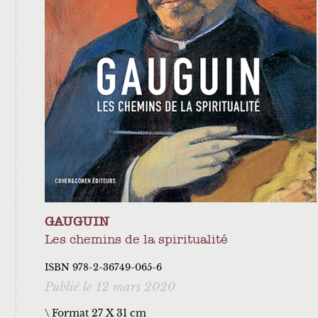
GAUGUIN
Les chemins de la spiritualité
ISBN 978-2-36749-065-6
Publié le 12 mars 2020
\ Format 27 X 31 cm