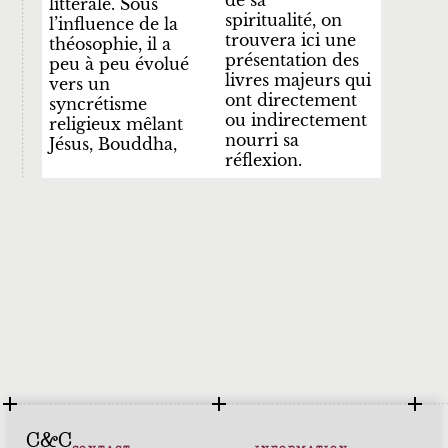
littérale. Sous
spiritualité,
on
l’influence de la
trouvera ici une
théosophie,
il a
présentation des
peu à peu évolué
livres majeurs qui
vers un
ont directement
syncrétisme
ou indirectement
religieux mêlant
nourri sa
Jésus, Bouddha,
réflexion.
C&C