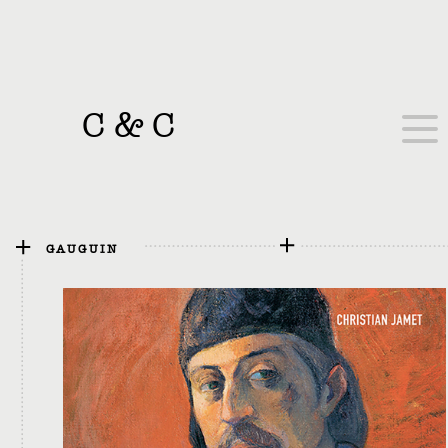
C
&
C
GAUGUIN