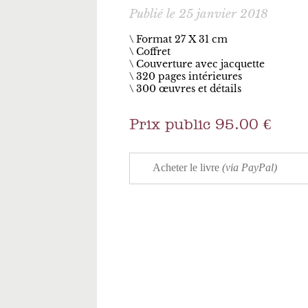
Publié le 25 janvier 2018
\ Format 27 X 31 cm
Coffret
Couverture avec jacquette
320 pages intérieures
300 œuvres et détails
Prix public 95.00 €