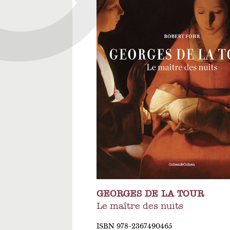
GEORGES DE LA TOUR
Le maître des nuits
ISBN 978-2367490465