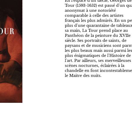
En l'espace d'un siècle, Georges de
Tour (1593-1652) est passé d'un qu
anonymat à une notoriété
comparable à celle des artistes
français les plus admirés. En un p
plus d'une quarantaine de tableau
sa main, La Tour prend place au
Panthéon de la peinture du XVIIe
siècle. Ses portraits de saints, de
paysans et de musiciens sont parm
les plus beaux mais aussi parmi le
plus énigmatiques de l'Histoire de
l'art. Par ailleurs, ses merveilleuses
scènes nocturnes, éclairées à la
chandelle en font incontestableme
le Maitre des nuits.