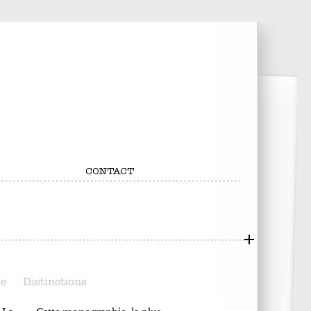
CONTACT
se
Distinctions