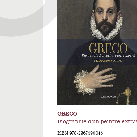
GRECO
Biographie d'un peintre extr
ISBN 978-2367490045