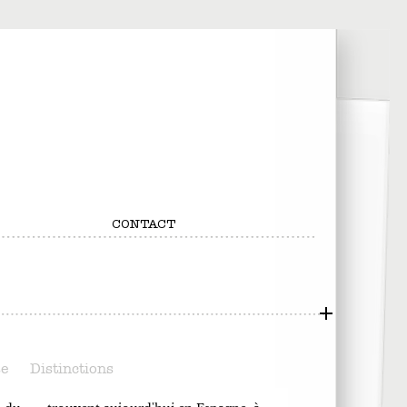
CONTACT
se
Distinctions