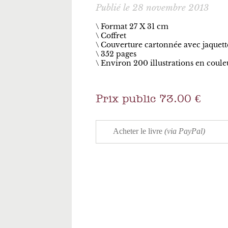
Publié le 28 novembre 2013
\ Format 27 X 31 cm
Coffret
Couverture cartonnée avec jaquett
352 pages
Environ 200 illustrations en coule
Prix public 73.00 €