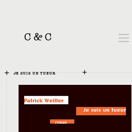
C
&
C
JE SUIS UN TUEUR