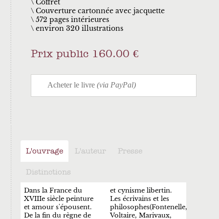
Coffret
Couverture cartonnée avec jacquette
572 pages intérieures
environ 320 illustrations
Prix public 160.00 €
L'ouvrage
L'auteur
Presse
Distinctions
Dans la France du
et cynisme libertin.
XVIIIe siècle peinture
Les écrivains et les
et amour s'épousent.
philosophes(Fontenelle,
De la fin du règne de
Voltaire, Marivaux,