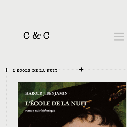
C
&
C
L'ÉCOLE DE LA NUIT