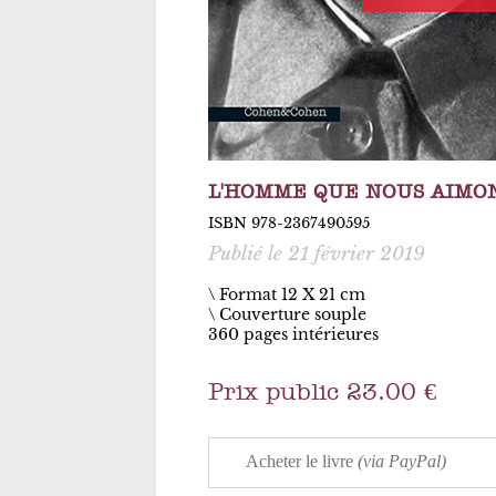
L'HOMME QUE NOUS AIMON
ISBN 978-2367490595
Publié le 21 février 2019
\ Format 12 X 21 cm
Couverture souple
360 pages intérieures
Prix public 23.00 €