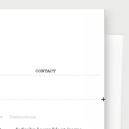
CONTACT
se
Distinctions