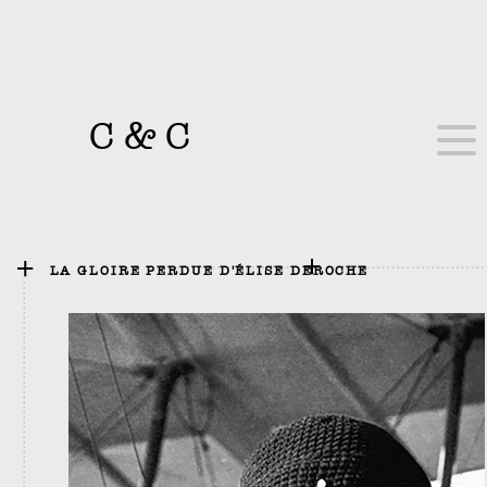
C
&
C
LA GLOIRE PERDUE D'ÉLISE DEROCHE