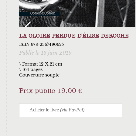
LA GLOIRE PERDUE D'ÉLISE DEROCHE
ISBN 978-2367490625
Publié le 13 juin 2019
\ Format 12 X 21 cm
164 pages
Couverture souple
Prix public 19.00 €