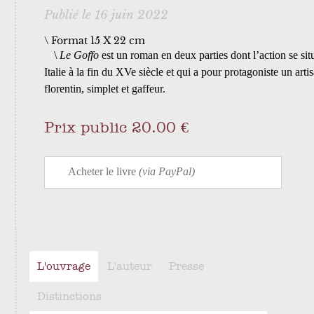
Publié le 16 juin 2022
\ Format 15 X 22 cm
Le Goffo
est un roman en deux parties dont l’action se sit
Italie à la fin du XVe siècle et qui a pour protagoniste un arti
florentin, simplet et gaffeur.
Prix public 20.00 €
L'ouvrage
L'auteur
Presse
Distinctions