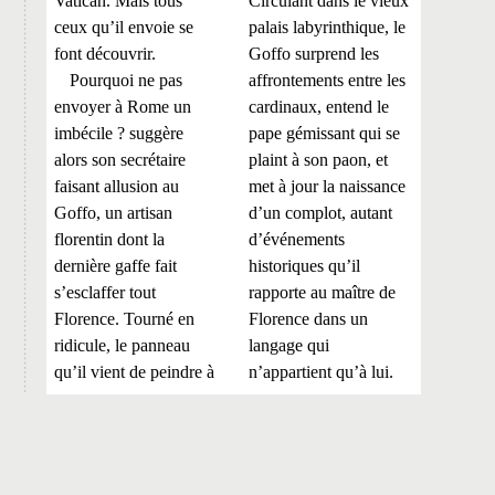
Vatican. Mais tous
Circulant dans le vieux
ceux qu’il envoie se
palais labyrinthique, le
font découvrir.
Goffo surprend les
Pourquoi ne pas
affrontements entre les
envoyer à Rome un
cardinaux, entend le
imbécile ? suggère
pape gémissant qui se
alors son secrétaire
plaint à son paon, et
faisant allusion au
met à jour la naissance
Goffo, un artisan
d’un complot, autant
florentin dont la
d’événements
dernière gaffe fait
historiques qu’il
s’esclaffer tout
rapporte au maître de
Florence. Tourné en
Florence dans un
ridicule, le panneau
langage qui
qu’il vient de peindre à
n’appartient qu’à lui.