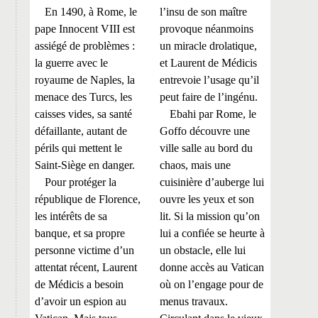
En 1490, à Rome, le
l’insu de son maître
pape Innocent VIII est
provoque néanmoins
assiégé de problèmes :
un miracle drolatique,
la guerre avec le
et Laurent de Médicis
royaume de Naples, la
entrevoie l’usage qu’il
menace des Turcs, les
peut faire de l’ingénu.
caisses vides, sa santé
Ebahi par Rome, le
défaillante, autant de
Goffo découvre une
périls qui mettent le
ville salle au bord du
Saint-Siège en danger.
chaos, mais une
Pour protéger la
cuisinière d’auberge lui
république de Florence,
ouvre les yeux et son
les intérêts de sa
lit. Si la mission qu’on
banque, et sa propre
lui a confiée se heurte à
personne victime d’un
un obstacle, elle lui
attentat récent, Laurent
donne accès au Vatican
de Médicis a besoin
où on l’engage pour de
d’avoir un espion au
menus travaux.