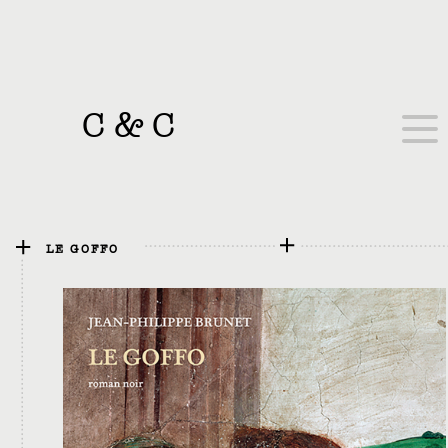
C
&
C
LE GOFFO