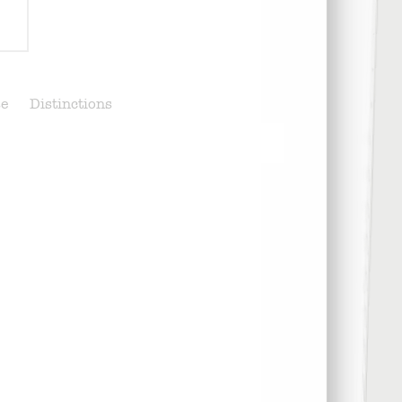
se
Distinctions