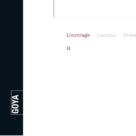
L'ouvrage
L'auteur
Pres
11