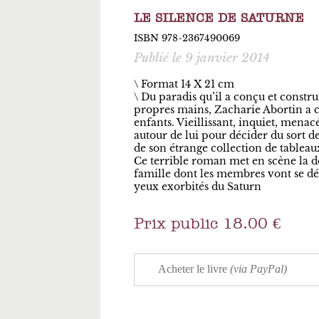
LE SILENCE DE SATURNE
ISBN 978-2367490069
Publié le 9 janvier 2014
\ Format 14 X 21 cm
Du paradis qu’il a conçu et construi
propres mains, Zacharie Abortin a c
enfants. Vieillissant, inquiet, menacé,
autour de lui pour décider du sort d
de son étrange collection de tableau
Ce terrible roman met en scène la 
famille dont les membres vont se dé
yeux exorbités du Saturn
Prix public 18.00 €