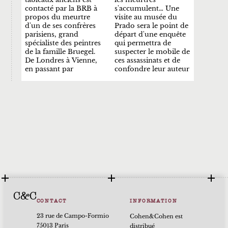
contacté par la BRB à
s'accumulent… Une
propos du meurtre
visite au musée du
d'un de ses confrères
Prado sera le point de
parisiens, grand
départ d'une enquête
spécialiste des peintres
qui permettra de
de la famille Bruegel.
suspecter le mobile de
De Londres à Vienne,
ces assassinats et de
en passant par
confondre leur auteur
C&C
CONTACT
INFORMATION
23 rue de Campo-Formio
Cohen&Cohen est
75013 Paris
distribué