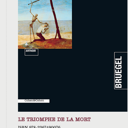
LE TRIOMPHE DE LA MORT
ISBN 978-2367490076