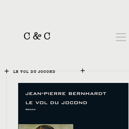
C
&
C
LE VOL DU JOCOND