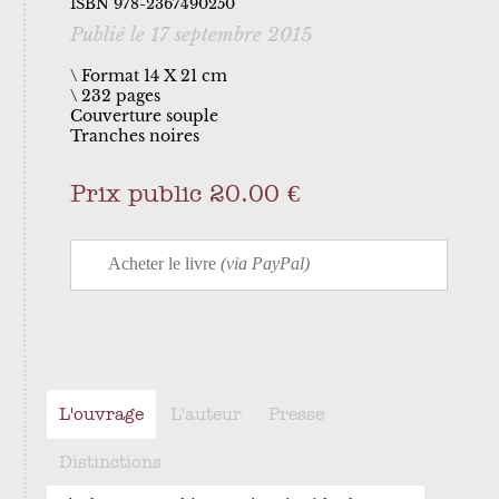
ISBN 978-2367490250
Publié le 17 septembre 2015
\ Format 14 X 21 cm
232 pages
Couverture souple
Tranches noires
Prix public 20.00 €
L'ouvrage
L'auteur
Presse
Distinctions