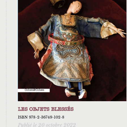
LES OBJETS BLESSÉS
ISBN 978-2-36749-102-8
Publié le 20 octobre 2022