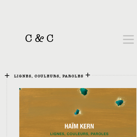
C
&
C
LIGNES, COULEURS, PAROLES