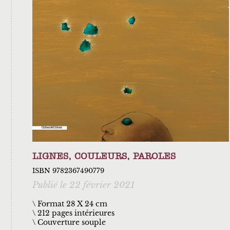
LIGNES, COULEURS, PAROLES
ISBN 9782367490779
Publié le 22 février 2021
\ Format 28 X 24 cm
212 pages intérieures
Couverture souple