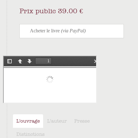
Prix public 39.00 €
L'ouvrage
L'auteur
Presse
Distinctions