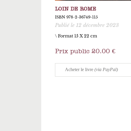
LOIN DE ROME
ISBN 978-2-36749-115
Publié le 12 décembre 2023
\ Format 15 X 22 cm
Prix public 20.00 €