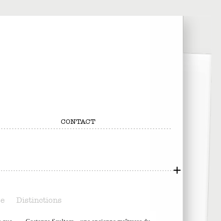
CONTACT
se
Distinctions