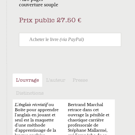
couverture souple
Prix public 27.50 €
L'ouvrage
L'auteur
Presse
Distinctions
L'Anglais récréatif
ou
Bertrand Marchal
Boîte pour apprendre
retrace dans cet
l'anglais en jouant et
ouvrage la pénible et
seul est la maquette
chaotique carrière
d'une méthode
professorale de
d'apprentissage de la
Stéphane Mallarmé,