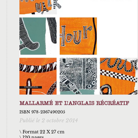
MALLARMÉ ET L’ANGLAIS RÉCRÉATIF
ISBN 978-2367490205
Publié le 2 octobre 2014
\ Format 22 X 27 cm
120 pages