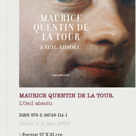
MAURICE QUENTIN DE LA TOUR.
L'Oeil absolu
ISBN 978-2-36749-114-1
Publié le 6 juin 2024
\ Format 27 X 31 cm