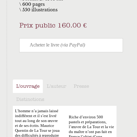
600 pages
550 illustrations
Prix public 160.00 €
L'ouvrage
L'auteur
Presse
Distinctions
L’homme n’a jamais laissé
indifférent et il s’est livré
Riche d’environ 500
tout au long de son œuvre
pastels et préparations,
et de ses écrits. Maurice
l’œuvre de La Tour et la vie
Quentin de La Tour se joua
du maître n’ont pas fait en
des difficultés à reproduire
France l’objet d’une