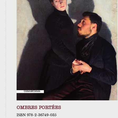
OMBRES PORTÉES
ISBN 978-2-36749-035