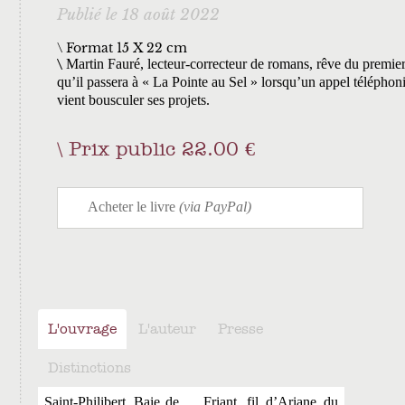
Publié le 18 août 2022
\ Format 15 X 22 cm
Martin Fauré, lecteur-correcteur de romans, rêve du premier
qu’il passera à « La Pointe au Sel » lorsqu’un appel téléphon
vient bousculer ses projets.
Prix public 22.00 €
L'ouvrage
L'auteur
Presse
Distinctions
Saint-Philibert. Baie de
Friant, fil d’Ariane du