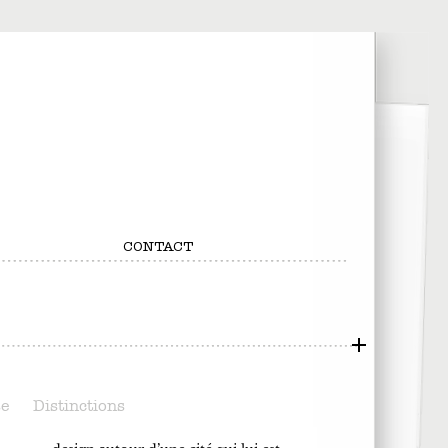
CONTACT
se
Distinctions