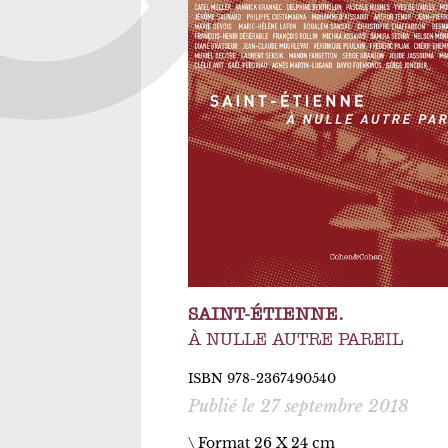
SAINT-ÉTIENNE.
À NULLE AUTRE PAREIL
ISBN 978-2367490540
Publié le 27 septembre 2018
\ Format 26 X 24 cm