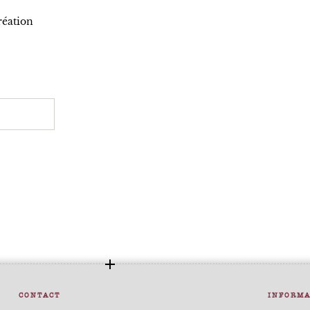
réation
CONTACT
INFORMA