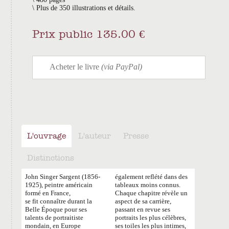
Plus de 350 illustrations et détails.
Prix public 135.00 €
L'ouvrage
L'auteur
Presse
Distinctions
John Singer Sargent (1856-
également reflété dans des
1925), peintre américain
tableaux moins connus.
formé en France,
Chaque chapitre révèle un
se fit connaître durant la
aspect de sa carrière,
Belle Époque pour ses
passant en revue ses
talents de portraitiste
portraits les plus célèbres,
mondain, en Europe
ses toiles les plus intimes,