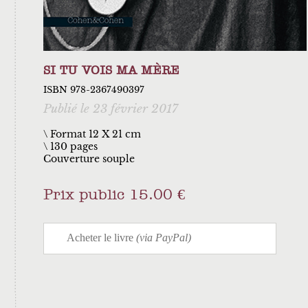
SI TU VOIS MA MÈRE
ISBN 978-2367490397
Publié le 23 février 2017
\ Format 12 X 21 cm
130 pages
Couverture souple
Prix public 15.00 €