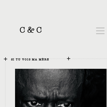
C
&
C
SI TU VOIS MA MÈRE