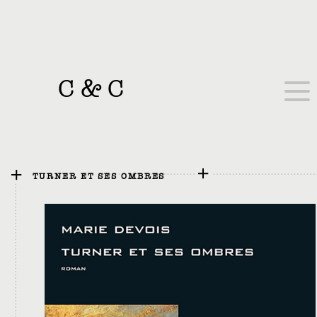
C
&
C
TURNER ET SES OMBRES