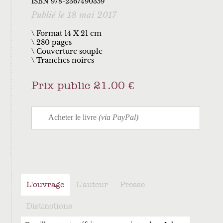
ISBN 978-2367490359
Publié le 18 mai 2017
\ Format 14 X 21 cm
280 pages
Couverture souple
Tranches noires
Prix public 21.00 €
L'ouvrage
L'auteur
Presse
Distinctions