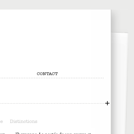
CONTACT
se
Distinctions