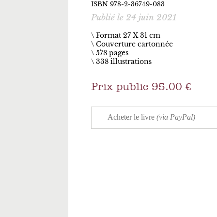
ISBN 978-2-36749-083
Publié le 24 juin 2021
\ Format 27 X 31 cm
Couverture cartonnée
578 pages
338 illustrations
Prix public 95.00 €