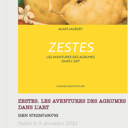
ZESTES. LES AVENTURES DES AGRUMES
DANS L'ART
ISBN 9782367490793
Publié le 9 décembre 2021