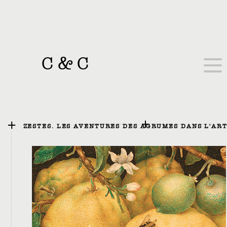
C
&
C
ZESTES. LES AVENTURES DES AGRUMES DANS L'AR