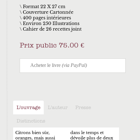
\ Format 22 X 27 cm
Couverture Cartonnée
400 pages intérieures
Environ 250 Illustrations
Cahier de 26 recettes joint
Prix public 75.00 €
L'ouvrage
L'auteur
Presse
Distinctions
Citrons bien sûr,
dans le temps et
oranges, mais aussi
dévoile plus de deux