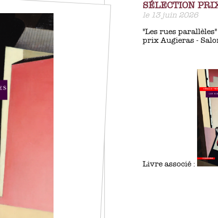
SÉLECTION PRI
le 13 juin 2026
"Les rues parallèles
prix Augieras - Salo
Livre associé :