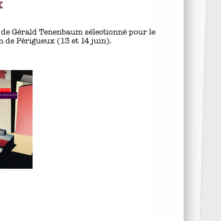
X
" de Gérald Tenenbaum sélectionné pour le
n de Périgueux (13 et 14 juin).