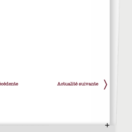
écédente
Actualité suivante