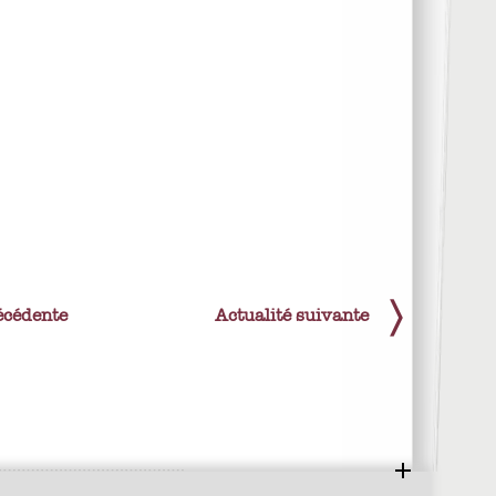
écédente
Actualité suivante