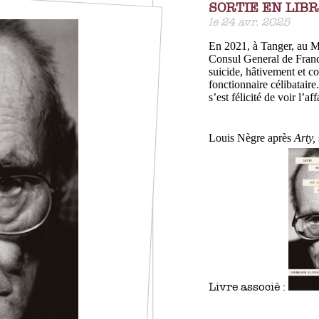
SORTIE EN LIBR
le 24 avr. 2025
En 2021, à Tanger, au Ma
Consul General de France
suicide, hâtivement et c
fonctionnaire célibataire
s’est félicité de voir l’a
Louis Nègre après
Arty,
Livre associé :