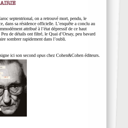
AIRIE
roc septentrional, on a retrouvé mort, pendu, le
, dans sa résidence officielle. L’enquête a conclu au
ommodément attribué à l’état dépressif de ce haut
. Peu de détails ont filtré, le Quai d’Orsay, peu bavard
ffaire sombrer rapidement dans l’oubli.
signe ici son second
opus
chez Cohen&Cohen éditeurs.