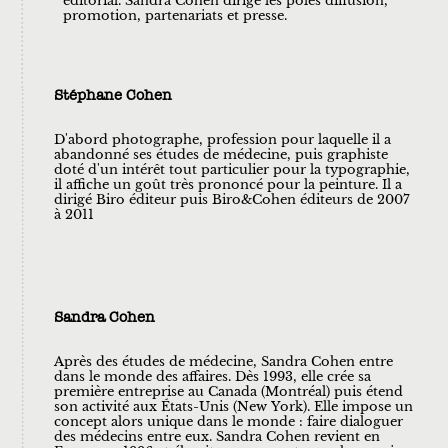
éditorial. Sandra Cohen dirige les pôles diffusion,
promotion, partenariats et presse. ​
Stéphane Cohen
D'abord photographe, profession pour laquelle il a
abandonné ses études de médecine, puis graphiste
doté d'un intérêt tout particulier pour la typographie,
il affiche un goût très prononcé pour la peinture. Il a
dirigé Biro éditeur puis Biro&Cohen éditeurs de 2007
à 2011
Sandra Cohen
Après des études de médecine, Sandra Cohen entre
dans le monde des affaires. Dès 1993, elle crée sa
première entreprise au Canada (Montréal) puis étend
son activité aux États-Unis (New York). Elle impose un
concept alors unique dans le monde : faire dialoguer
des médecins entre eux. Sandra Cohen revient en