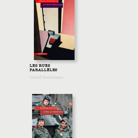
LES RUES
PARALLÈLES
Gérald Tenenbaum