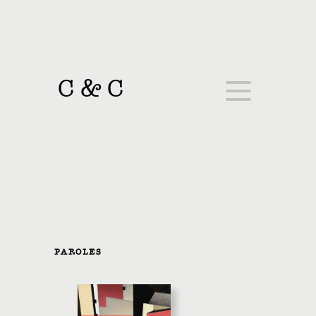
C
&
C
PAROLES