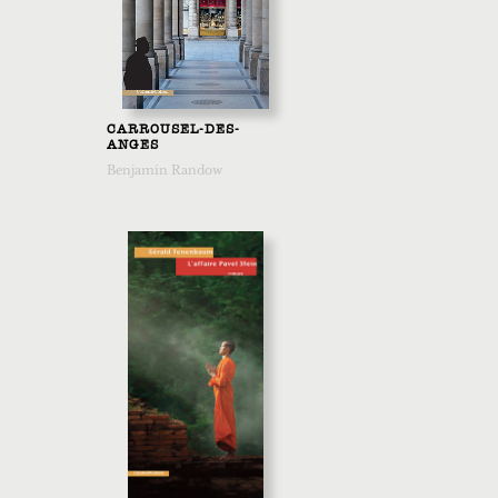
CARROUSEL-DES-
ANGES
Benjamin Randow