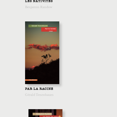
LES NATIVITES
Benjamin Randow
PAR LA RACINE
Gérald Tenenbaum