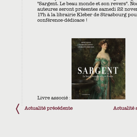
"Sargent. Le beau monde et son revers". Nos
auteures seront présentes samedi 22 nove
17h à la librairie Kleber de Strasbourg po
conférence-dédicace !
Livre associé :
Actualité précédente
Actualité 